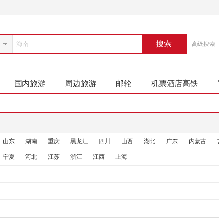
搜索
高级搜索
国内旅游
周边旅游
邮轮
机票酒店高铁
山东
湖南
重庆
黑龙江
四川
山西
湖北
广东
内蒙古
宁夏
河北
江苏
浙江
江西
上海