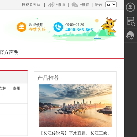
投资者关系
|
+微博
|
+微信
|
语言
欢迎使用
09:00~21:30
在线客服
4000-365-666
官方声明
产品推荐
吉林
贵州
【长江传说号】下水宜昌、长江三峡、