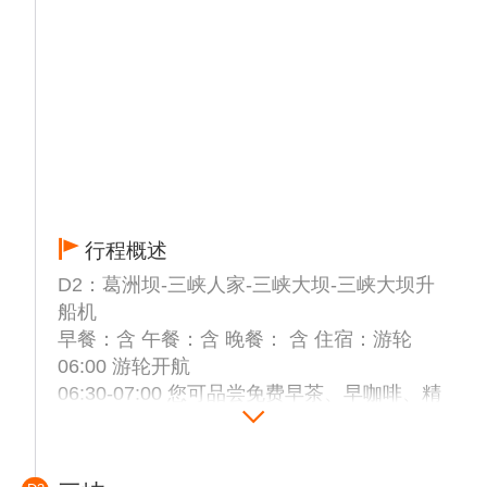
行程概述
D2：葛洲坝-三峡人家-三峡大坝-三峡大坝升
船机
早餐：含 午餐：含 晚餐： 含 住宿：游轮
06:00 游轮开航
06:30-07:00 您可品尝免费早茶、早咖啡、精
美茶点，也可晨练太极
07:00-08:00 游轮自助早餐
07:00-08:00 船过【葛洲坝】，出船闸后进入