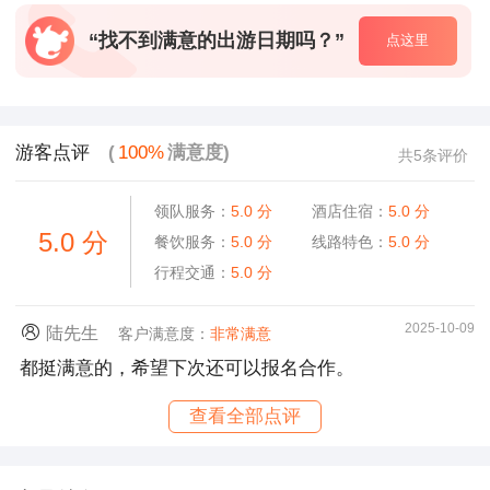
“找不到满意的出游日期吗？”
点这里
游客点评
(
100%
满意度)
共5条评价
领队服务：
5.0
分
酒店住宿：
5.0
分
5.0
分
餐饮服务：
5.0
分
线路特色：
5.0
分
行程交通：
5.0
分
2025-10-09
陆先生
客户满意度：
非常满意
都挺满意的，希望下次还可以报名合作。
查看全部点评