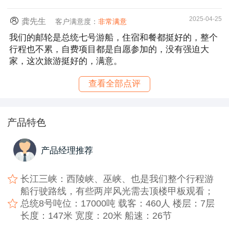
2025-04-25
龚先生
客户满意度：
非常满意
我们的邮轮是总统七号游船，住宿和餐都挺好的，整个
行程也不累，自费项目都是自愿参加的，没有强迫大
家，这次旅游挺好的，满意。
查看全部点评
产品特色
产品经理推荐
长江三峡：西陵峡、巫峡、也是我们整个行程游
船行驶路线，有些两岸风光需去顶楼甲板观看；
总统8号吨位：17000吨 载客：460人 楼层：7层
长度：147米 宽度：20米 船速：26节