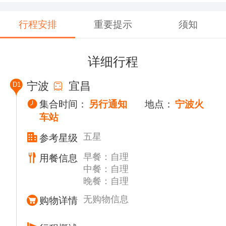
行程安排
重要提示
须知
详细行程
宁波
宜昌
D1
集合时间：
另行通知
地点：
宁波火
车站
五星
参考星级
早餐：自理
用餐信息
中餐：自理
晚餐：自理
无购物信息
购物详情