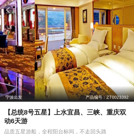
宁波出发
产品编号：ZT0023392
【总统8号五星】上水宜昌、三峡、重庆双
动6天游
品质五星游船，全程阳台标间，不走回头路