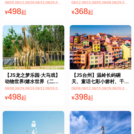
下长河纯玩二日游
二日游
08/05,08/12,08/29,08/15,08/26,08/08,08/22,08/19
08/12,08/15,08/05,08/08,08/29,08/26,08/19,08/22
498
368
¥
起
¥
起
【JS龙之梦乐园·大马戏】
【JS台州】温岭长屿硐
动物世界/嬉水世界（二选
天、童话七彩小箬村、千年
一）、太湖演艺城纯玩二日
曙光园纯玩二日游
08/08,08/29,08/19,08/12,08/26,08/15,08/22
08/08,08/12,08/15,08/29,08/26,08/05,08/22,08/19
游
498
398
¥
起
¥
起