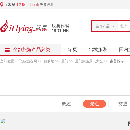
宁波站
[切换]
|
|
免费注册
全部产品
全部旅游产品分类
首 页
出境旅游
国内
当前位置：
飞扬旅游网
>>
目的地
>>
厦门
>>
厦门旅游景点大全
>>
南普陀寺
概述
景点
交通