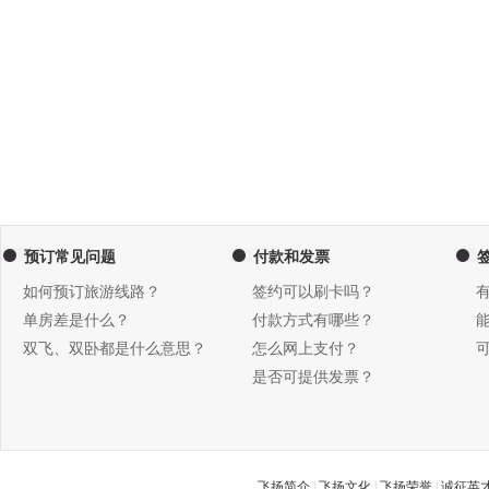
预订常见问题
付款和发票
如何预订旅游线路？
签约可以刷卡吗？
单房差是什么？
付款方式有哪些？
双飞、双卧都是什么意思？
怎么网上支付？
是否可提供发票？
飞扬简介
|
飞扬文化
|
飞扬荣誉
|
诚征英