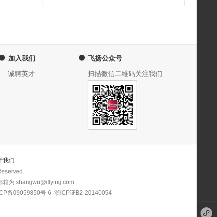
加入我们
飞扬公众号
诚聘英才
扫描微信二维码关注我们
于我们
eserved
 shangwu@iflying.com
CP备09059850号-6
浙ICP证B2-20140054