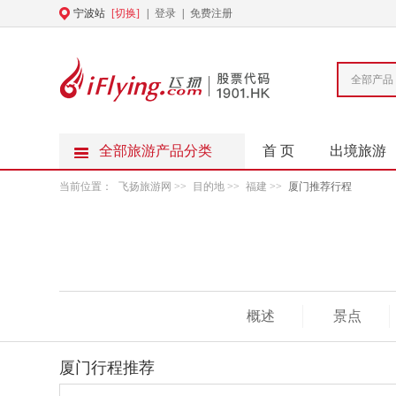
宁波站
[切换]
|
登录
|
免费注册
全部产品
全部旅游产品分类
首 页
出境旅游
当前位置：
飞扬旅游网
>>
目的地
>>
福建
>>
厦门推荐行程
概述
景点
厦门行程推荐