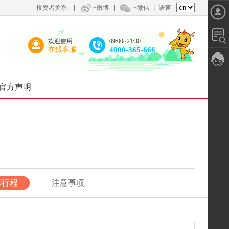
投资者关系
|
+微博
|
+微信
|
语言
欢迎使用
09:00~21:30
在线客服
4000-365-666
官方声明
荐行程
注意事项