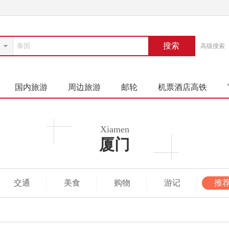
搜索
高级搜索
国内旅游
周边旅游
邮轮
机票酒店高铁
Xiamen
厦门
交通
美食
购物
游记
推