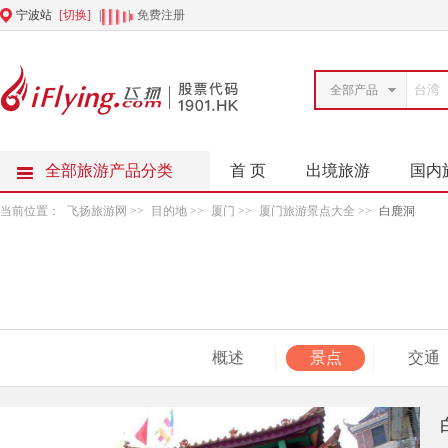
宁波站
[切换]
|
|
免费注册
全部产品
全部旅游产品分类
首 页
出境旅游
国内
当前位置：
飞扬旅游网
>>
目的地
>>
厦门
>>
厦门旅游景点大全
>>
白鹿洞
概述
景点
交通