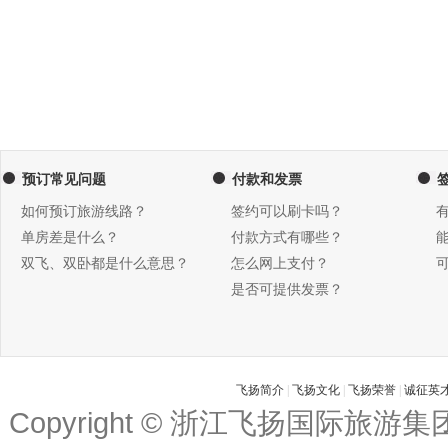
预订常见问题
付款和发票
如何预订旅游线路？
签约可以刷卡吗？
单房差是什么？
付款方式有哪些？
双飞、双卧都是什么意思？
怎么网上支付？
是否可提供发票？
飞扬简介
|
飞扬文化
|
飞扬荣誉
|
诚征英
Copyright © 浙江飞扬国际旅游