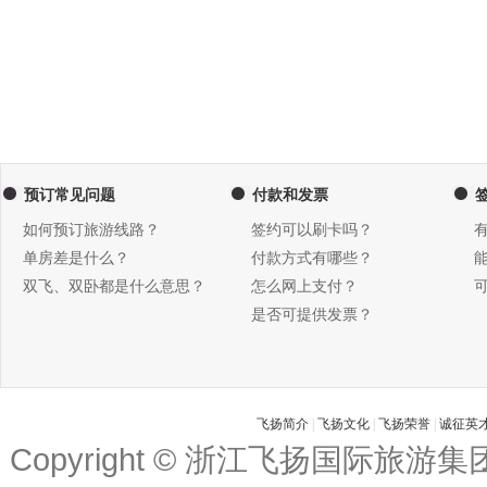
预订常见问题
付款和发票
如何预订旅游线路？
签约可以刷卡吗？
单房差是什么？
付款方式有哪些？
双飞、双卧都是什么意思？
怎么网上支付？
是否可提供发票？
飞扬简介
|
飞扬文化
|
飞扬荣誉
|
诚征英
Copyright © 浙江飞扬国际旅游