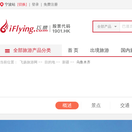
宁波站
[切换]
|
登录
|
免费注册
全部产品
全部旅游产品分类
首 页
出境旅游
国内
当前位置：
飞扬旅游网
>>
目的地
>>
新疆
>>
乌鲁木齐
概述
景点
交通