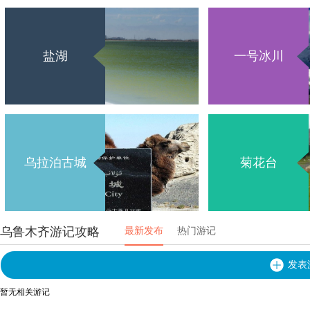
盐湖
一号冰川
乌拉泊古城
菊花台
乌鲁木齐游记攻略
最新发布
热门游记
发表
暂无相关游记