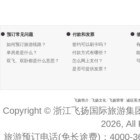
预订常见问题
付款和发票
如何预订旅游线路？
签约可以刷卡吗？
单房差是什么？
付款方式有哪些？
双飞、双卧都是什么意思？
怎么网上支付？
是否可提供发票？
飞扬简介
|
飞扬文化
|
飞扬荣誉
|
诚征英
Copyright © 浙江飞扬国际旅游
2026, All
旅游预订电话(免长途费)：4000-36