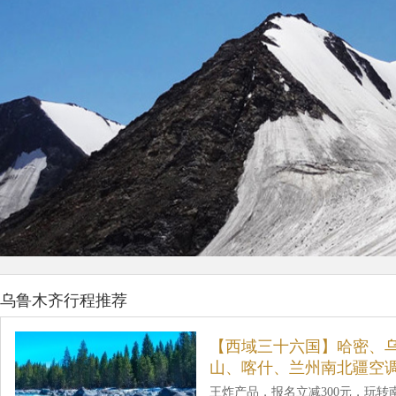
乌鲁木齐行程推荐
【西域三十六国】哈密、乌
山、喀什、兰州南北疆空调
王炸产品，报名立减300元，玩转