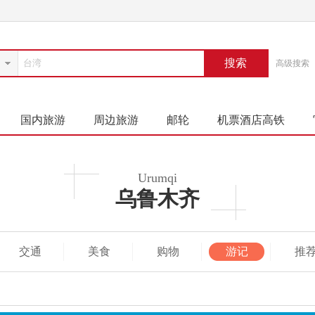
搜索
高级搜索
国内旅游
周边旅游
邮轮
机票酒店高铁
Urumqi
乌鲁木齐
交通
美食
购物
游记
推