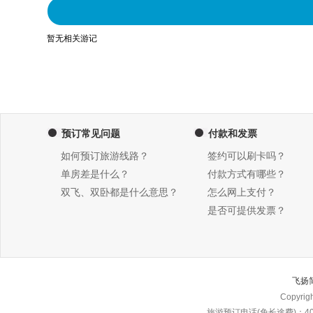
暂无相关游记
预订常见问题
付款和发票
如何预订旅游线路？
签约可以刷卡吗？
单房差是什么？
付款方式有哪些？
双飞、双卧都是什么意思？
怎么网上支付？
是否可提供发票？
飞扬
Copyri
旅游预订电话(免长途费)：4000