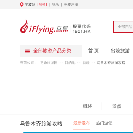
宁波站
[切换]
|
登录
|
免费注册
全部产品
全部旅游产品分类
首 页
出境旅游
当前位置：
飞扬旅游网
>>
目的地
>>
新疆
>>
乌鲁木齐旅游攻略
概述
景点
乌鲁木齐旅游攻略
最新发布
热门游记