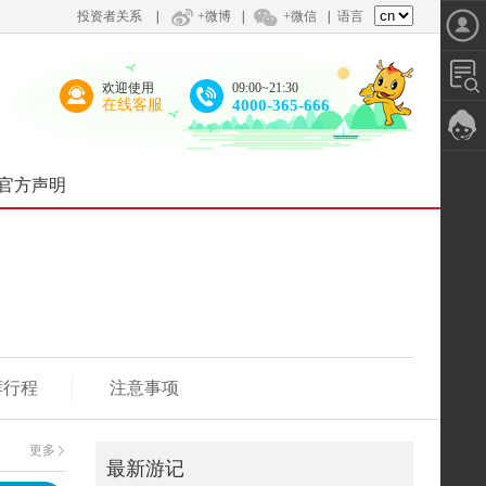
投资者关系
|
+微博
|
+微信
|
语言
欢迎使用
09:00~21:30
在线客服
4000-365-666
官方声明
荐行程
注意事项
更多
最新游记