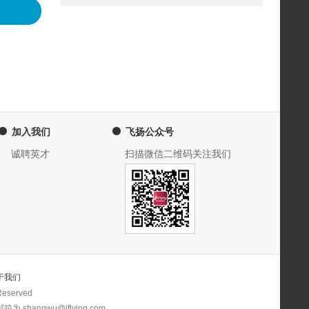
加入我们
飞扬公众号
诚聘英才
扫描微信二维码关注我们
于我们
eserved
 shangwu@iflying.com