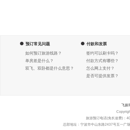
预订常见问题
付款和发票
如何预订旅游线路？
签约可以刷卡吗？
单房差是什么？
付款方式有哪些？
双飞、双卧都是什么意思？
怎么网上支付？
是否可提供发票？
飞扬
Copyri
旅游预订电话(免长途费)：4000
总部地址：宁波市中山东路2437号五一广场东楼\