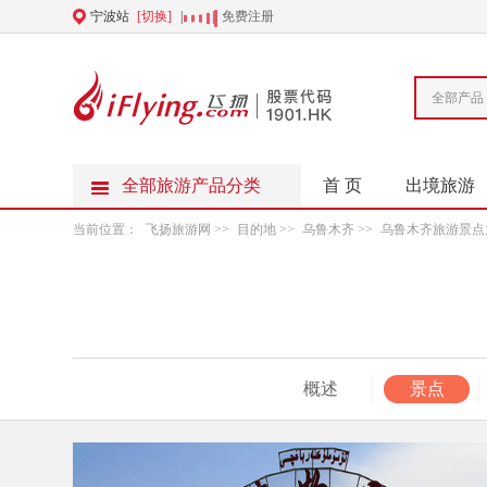
宁波站
[切换]
|
|
免费注册
全部产品
全部旅游产品分类
首 页
出境旅游
当前位置：
飞扬旅游网
>>
目的地
>>
乌鲁木齐
>>
乌鲁木齐旅游景点
概述
景点