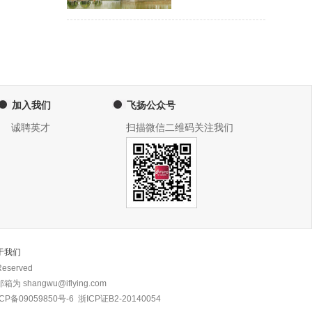
加入我们
飞扬公众号
诚聘英才
扫描微信二维码关注我们
于我们
eserved
 shangwu@iflying.com
CP备09059850号-6
浙ICP证B2-20140054