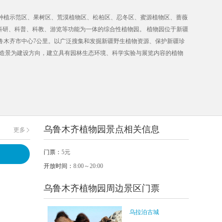
区、种植示范区、果树区、荒漠植物区、松柏区、忍冬区、蜜源植物区、蔷薇
集科研、科普、科教、游览等功能为一体的综合性植物园。 植物园位于新疆
鲁木齐市中心7公里。以广泛搜集和发掘新疆野生植物资源、保护新疆珍
物造景为建设方向，建立具有园林生态环境、科学实验与展览内容的植物
乌鲁木齐植物园景点相关信息
更多
门票：
5元
开放时间：
8:00～20:00
乌鲁木齐植物园周边景区门票
乌拉泊古城