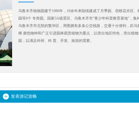
乌鲁木齐植物园建于1986年，10余年来陆续建成了月季园、宿根花卉
园等9个 专类园。国家3A级景区、乌鲁木齐市“青少年科普教育基地”，
乌鲁木齐市北部的繁华区，周围拥有多条公交线路，交通十分便利，距乌
稀 濒危物种和广泛引进园林观赏植物为重点，以突出地区特色，突出植
园，以满足科研、科 普、开发、旅游的需要。
发表游记攻略