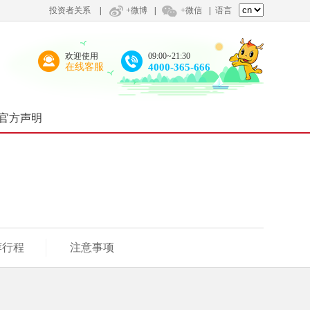
投资者关系
|
+微博
|
+微信
|
语言
欢迎使用
09:00~21:30
在线客服
4000-365-666
官方声明
荐行程
注意事项