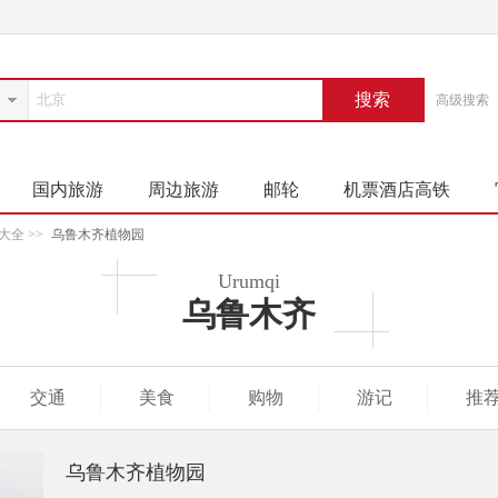
搜索
高级搜索
国内旅游
周边旅游
邮轮
机票酒店高铁
大全
>>
乌鲁木齐植物园
Urumqi
乌鲁木齐
交通
美食
购物
游记
推
乌鲁木齐植物园