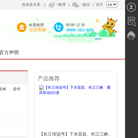
投资者关系
|
+微博
|
+微信
|
语言
欢迎使用
09:00~21:30
在线客服
4000-365-666
官方声明
产品推荐
吉林
贵州
【长江传说号】下水宜昌、长江三峡、