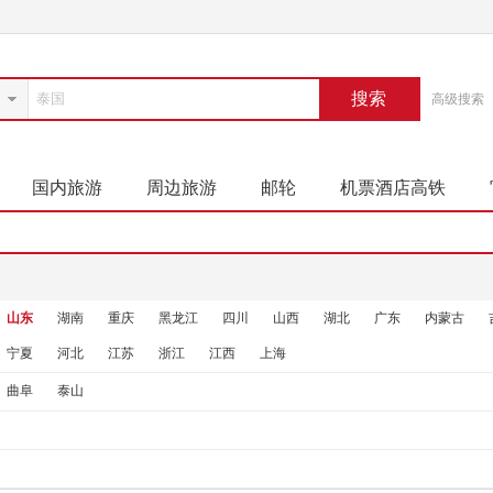
搜索
高级搜索
国内旅游
周边旅游
邮轮
机票酒店高铁
山东
湖南
重庆
黑龙江
四川
山西
湖北
广东
内蒙古
宁夏
河北
江苏
浙江
江西
上海
曲阜
泰山