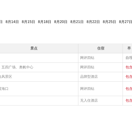
日
8月14日
8月15日
8月18日
8月20日
8月21日
8月22日
8月25日
8月27
景点
住宿
早
网评四钻
自
、五四广场、奥帆中心
网评四钻
包
岛风景区
品牌型酒店
包
渡海口
网评四钻
包
无入住酒店
包