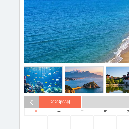
2026年
08月
日
一
二
三