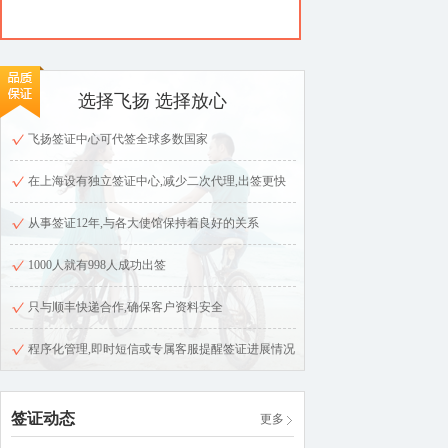
选择飞扬 选择放心
飞扬签证中心可代签全球多数国家
在上海设有独立签证中心,减少二次代理,出签更快
从事签证12年,与各大使馆保持着良好的关系
1000人就有998人成功出签
只与顺丰快递合作,确保客户资料安全
程序化管理,即时短信或专属客服提醒签证进展情况
签证动态
更多