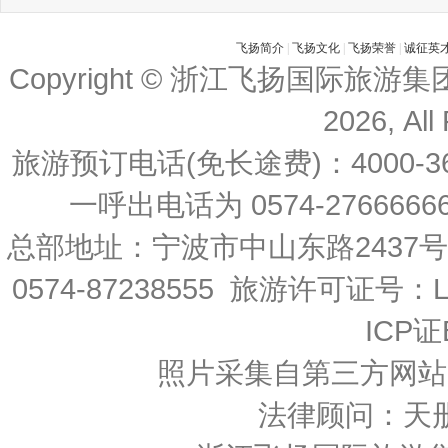
飞扬简介
|
飞扬文化
|
飞扬荣誉
|
诚征英
Copyright © 浙江飞扬国际旅游
2026, All
旅游预订电话(免长途费)：4000-36
一呼出电话为 0574-27666666 
总部地址：宁波市中山东路2437
0574-87238555 旅游许可证号：L-
ICP证
照片采集自第三方网站
法律顾问：天