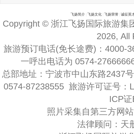
飞扬简介
|
飞扬文化
|
飞扬荣誉
|
诚征英
Copyright © 浙江飞扬国际旅游
2026, All
旅游预订电话(免长途费)：4000-36
一呼出电话为 0574-27666666 
总部地址：宁波市中山东路2437
0574-87238555 旅游许可证号：L-
ICP证
照片采集自第三方网站
法律顾问：天