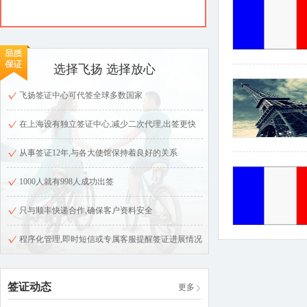
选择飞扬 选择放心
飞扬签证中心可代签全球多数国家
在上海设有独立签证中心,减少二次代理,出签更快
从事签证12年,与各大使馆保持着良好的关系
1000人就有998人成功出签
只与顺丰快递合作,确保客户资料安全
程序化管理,即时短信或专属客服提醒签证进展情况
签证动态
更多