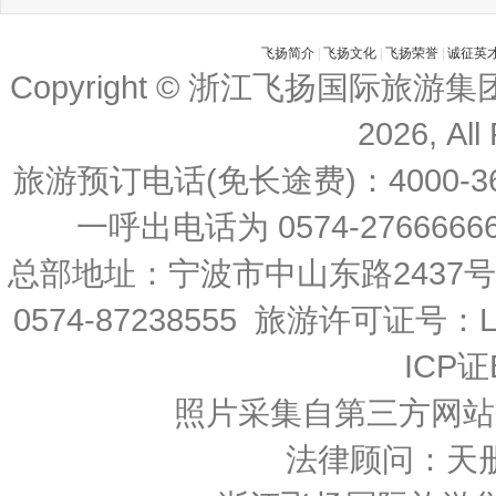
飞扬简介
|
飞扬文化
|
飞扬荣誉
|
诚征英
Copyright © 浙江飞扬国际旅游
2026, All
旅游预订电话(免长途费)：4000-36
一呼出电话为 0574-27666666 
总部地址：宁波市中山东路2437
0574-87238555 旅游许可证号：L-
ICP证
照片采集自第三方网站
法律顾问：天