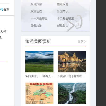
八月旅游
签证问题
分享
政策动态
出国常识
十一月去哪里
十二月去哪里
暑假旅游
邮轮贴士
大使
费。
旅游美图赏析
更多
💫四川凉山，藏着人间至美之境💫
✨魔都上海 | 邂逅璀璨之旅✨