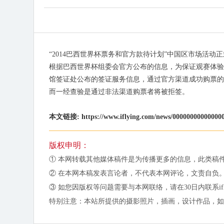
“2014巴西世界杯票务和官方款待计划”中国区市场活
根据巴西世界杯组委会官方公布的信息，为保证观赛体验
馆签证处公布的签证服务信息，通过官方渠道成功购票的
而一经查验是通过非法渠道购票者将被拒签。
本文链接: https://www.iflying.com/news/000000000000000
版权申明：
① 本网转载其他媒体稿件是为传播更多的信息，此类稿
② 在本网本稿发表言论者，不代表本网评论，文责自负
③ 如您因版权等问题需要与本网联络，请在30日内联系iflying
特别注意：本站所提供的摄影照片，插画，设计作品，如