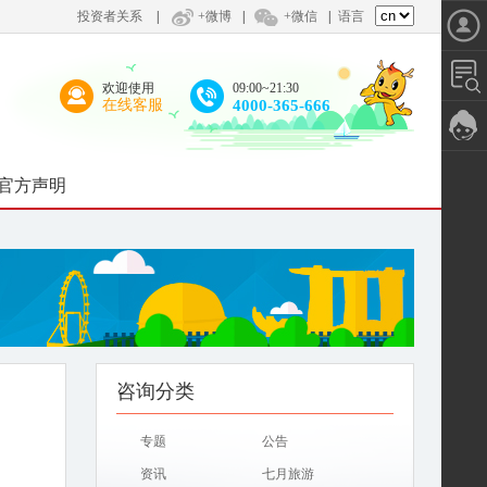
投资者关系
|
+微博
|
+微信
|
语言
欢迎使用
09:00~21:30
在线客服
4000-365-666
官方声明
咨询分类
专题
公告
资讯
七月旅游