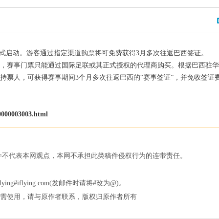
动正式启动。游客通过指定渠道购票将可免费获得3月多次往返巴西签证。
，赛事门票只能通过国际足联或其正式授权的代理商购买。根据巴西驻华
持票人，可获得赛事期间3个月多次往返巴西的“赛事签证”，并免收签证
000003003.html
件不代表本网观点，本网不承担此类稿件侵权行为的连带责任。
。
#iflying.com(发邮件时请将#改为@)。
需使用，请与原作者联系，版权归原作者所有