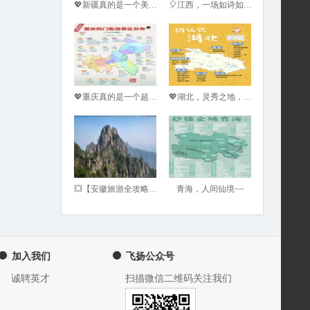
💖新疆真的是一个美到极致的地方😍，一生一定要去一次呀😜！
🎈江西，一场如诗如画的奇妙之旅💖
💖重庆真的是一个超棒的旅游城市😎
💖湖北，灵秀之地，人间仙境！💖
💥【安徽旅游全攻略，领略皖美风情】💥
青海，人间仙境~~
加入我们
飞扬公众号
诚聘英才
扫描微信二维码关注我们