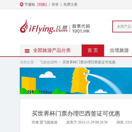
宁波站
[切换]
|
登录
|
免费注册
全部产品
全部旅游产品分类
首 页
出境旅游
当前位置：
飞扬旅游网
>>
买世界杯门票办理巴西签证可优惠
买世界杯门票办理巴西签证可优惠
作者:爱飞扬旅游
发表于:2013-11-29 09:26:59
浏览:
131