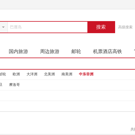
搜索
高级搜索
国内旅游
周边旅游
邮轮
机票酒店高铁
邮轮
欧洲
大洋洲
北美洲
南美洲
中东非洲
旦
摩洛哥
共