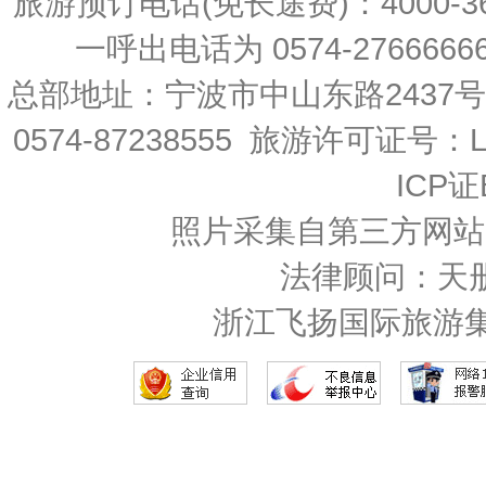
旅游预订电话(免长途费)：4000-36
一呼出电话为 0574-27666666 
总部地址：宁波市中山东路2437
0574-87238555 旅游许可证号：L-
ICP证
照片采集自第三方网站
法律顾问：天
浙江飞扬国际旅游集