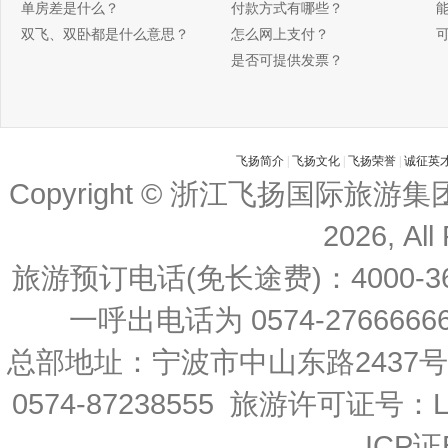
单房差是什么？
付款方式有哪些？
双飞、双卧都是什么意思？
怎么网上支付？
是否可提供发票？
飞扬简介
|
飞扬文化
|
飞扬荣誉
|
诚征英
Copyright © 浙江飞扬国际旅游
2026, All
旅游预订电话(免长途费)：4000-36
一呼出电话为 0574-27666666 
总部地址：宁波市中山东路2437
0574-87238555 旅游许可证号：L-
ICP证