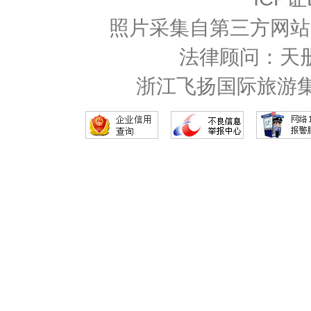
照片采集自第三方网站
法律顾问：天
浙江飞扬国际旅游集