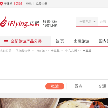
宁波站
[切换]
|
登录
|
免费注册
全部产品
全部旅游产品分类
首 页
出境旅游
国内
当前位置：
飞扬旅游网
>>
目的地
>>
土耳其
>>
中东非洲
>>
土耳其
概述
景点
交通