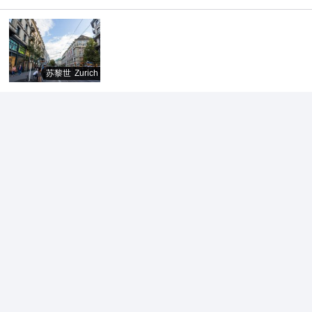
苏黎世
Zurich