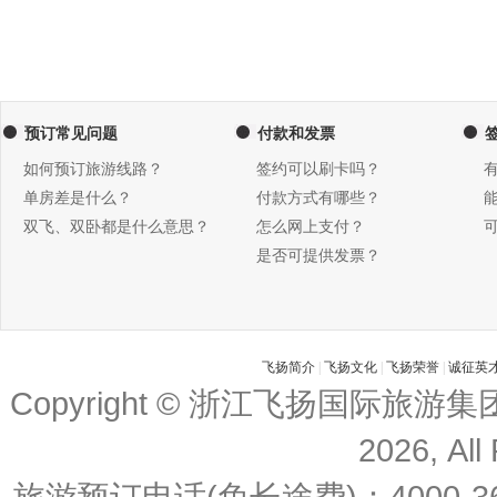
预订常见问题
付款和发票
如何预订旅游线路？
签约可以刷卡吗？
单房差是什么？
付款方式有哪些？
双飞、双卧都是什么意思？
怎么网上支付？
是否可提供发票？
飞扬简介
|
飞扬文化
|
飞扬荣誉
|
诚征英
Copyright © 浙江飞扬国际旅游
2026, All
旅游预订电话(免长途费)：4000-36