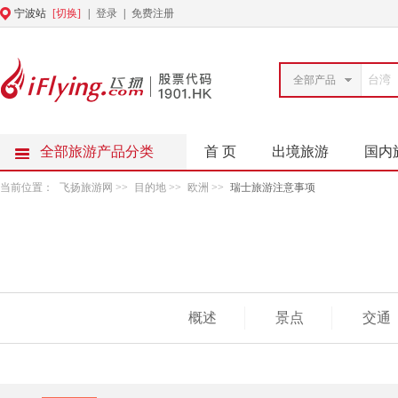
宁波站
[切换]
|
登录
|
免费注册
全部产品
全部旅游产品分类
首 页
出境旅游
国内
当前位置：
飞扬旅游网
>>
目的地
>>
欧洲
>>
瑞士旅游注意事项
概述
景点
交通