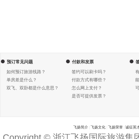
预订常见问题
付款和发票
如何预订旅游线路？
签约可以刷卡吗？
单房差是什么？
付款方式有哪些？
双飞、双卧都是什么意思？
怎么网上支付？
是否可提供发票？
飞扬简介
|
飞扬文化
|
飞扬荣誉
|
诚征英
Copyright © 浙江飞扬国际旅游