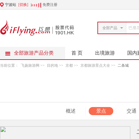
宁波站
[切换]
|
|
免费注册
全部产品
全部旅游产品分类
首 页
出境旅游
国内
当前位置：
飞扬旅游网
>>
目的地
>>
京都
>>
京都旅游景点大全
>>
二条城
概述
景点
交通