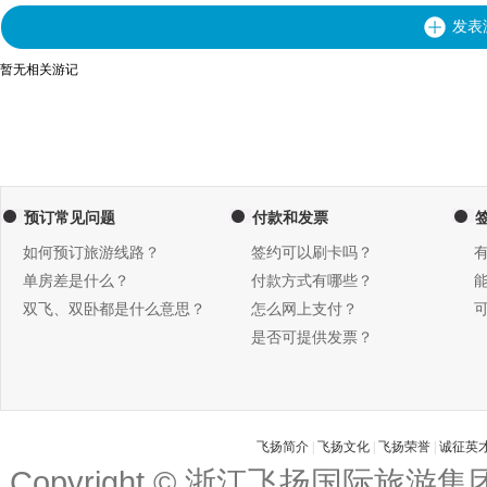
发表
暂无相关游记
预订常见问题
付款和发票
如何预订旅游线路？
签约可以刷卡吗？
单房差是什么？
付款方式有哪些？
双飞、双卧都是什么意思？
怎么网上支付？
是否可提供发票？
飞扬简介
|
飞扬文化
|
飞扬荣誉
|
诚征英
Copyright © 浙江飞扬国际旅游