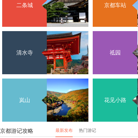
二条城
京都车站
清水寺
祗园
岚山
花见小路
京都游记攻略
最新发布
热门游记