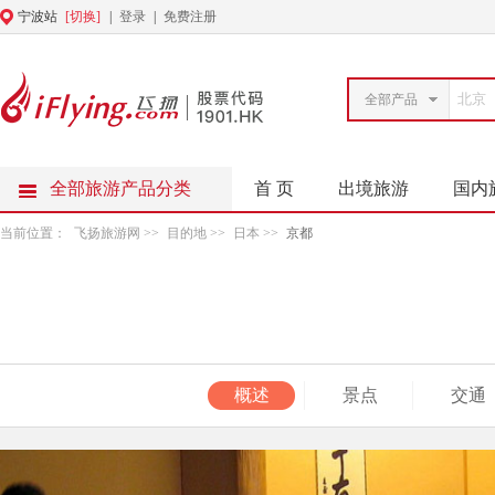
宁波站
[切换]
|
登录
|
免费注册
全部产品
全部旅游产品分类
首 页
出境旅游
国内
当前位置：
飞扬旅游网
>>
目的地
>>
日本
>>
京都
概述
景点
交通