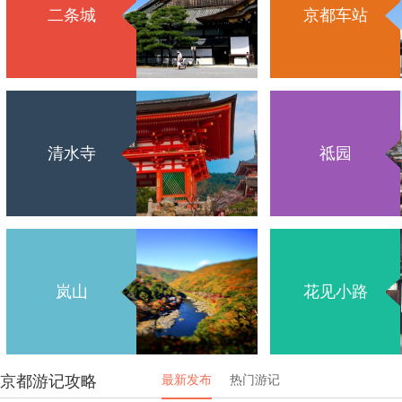
二条城
京都车站
清水寺
祗园
岚山
花见小路
京都游记攻略
最新发布
热门游记