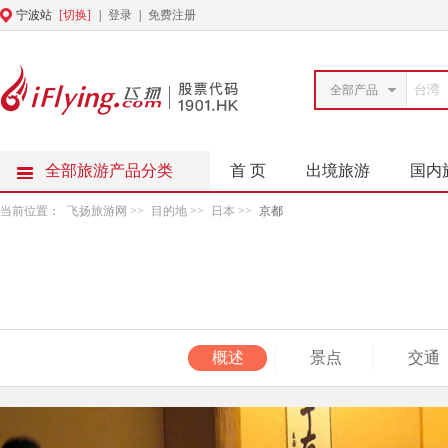
宁波站
[切换]
|
登录
|
免费注册
全部产品
全部旅游产品分类
首 页
出境旅游
国内
当前位置：
飞扬旅游网
>>
目的地
>>
日本
>>
京都
概述
景点
交通