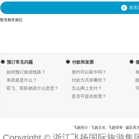
发表
暂无相关游记
预订常见问题
付款和发票
如何预订旅游线路？
签约可以刷卡吗？
单房差是什么？
付款方式有哪些？
双飞、双卧都是什么意思？
怎么网上支付？
是否可提供发票？
飞扬简介
|
飞扬文化
|
飞扬荣誉
|
诚征英
Copyright © 浙江飞扬国际旅游