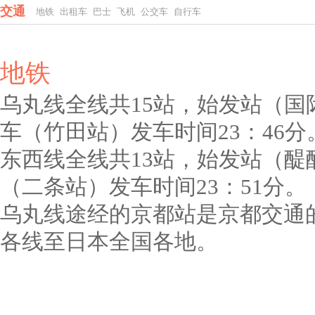
交通
地铁
出租车
巴士
飞机
公交车
自行车
地铁
乌丸线全线共15站，始发站（国
车（竹田站）发车时间23：46分
东西线全线共13站，始发站（醍
（二条站）发车时间23：51分。
乌丸线途经的京都站是京都交通
各线至日本全国各地。