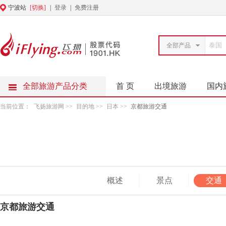
宁波站
[切换]
|
登录
|
免费注册
全部产品
全部旅游产品分类
首 页
出境旅游
国内
当前位置：
飞扬旅游网
>>
目的地
>>
日本
>>
京都旅游交通
概述
景点
交通
京都旅游交通