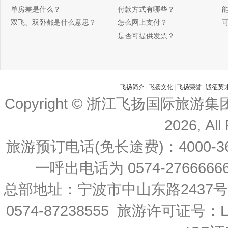
单房差是什么？
付款方式有哪些？
双飞、双卧都是什么意思？
怎么网上支付？
是否可提供发票？
飞扬简介
|
飞扬文化
|
飞扬荣誉
|
诚征英
Copyright © 浙江飞扬国际旅游
2026, All
旅游预订电话(免长途费)：4000-36
一呼出电话为 0574-27666666 
总部地址：宁波市中山东路2437
0574-87238555 旅游许可证号：L-