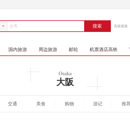
搜索
高级搜索
国内旅游
周边旅游
邮轮
机票酒店高铁
Osaka
大阪
交通
美食
购物
游记
推