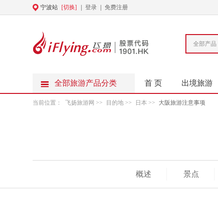
宁波站
[切换]
|
登录
|
免费注册
全部产品
全部旅游产品分类
首 页
出境旅游
当前位置：
飞扬旅游网
>>
目的地
>>
日本
>>
大阪旅游注意事项
概述
景点