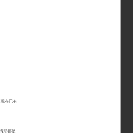
到现在已有
情形都是