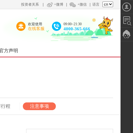
投资者关系
|
+微博
|
+微信
|
语言
欢迎使用
09:00~21:30
在线客服
4000-365-666
官方声明
荐行程
注意事项