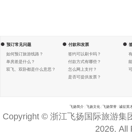
预订常见问题
付款和发票
如何预订旅游线路？
签约可以刷卡吗？
单房差是什么？
付款方式有哪些？
双飞、双卧都是什么意思？
怎么网上支付？
是否可提供发票？
飞扬简介
|
飞扬文化
|
飞扬荣誉
|
诚征英
Copyright © 浙江飞扬国际旅游
2026, All