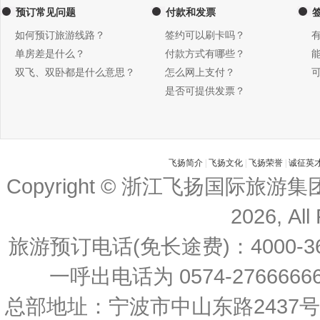
预订常见问题
付款和发票
如何预订旅游线路？
签约可以刷卡吗？
单房差是什么？
付款方式有哪些？
双飞、双卧都是什么意思？
怎么网上支付？
是否可提供发票？
飞扬简介
|
飞扬文化
|
飞扬荣誉
|
诚征英
Copyright © 浙江飞扬国际旅游
2026, All
旅游预订电话(免长途费)：4000-36
一呼出电话为 0574-27666666 
总部地址：宁波市中山东路2437