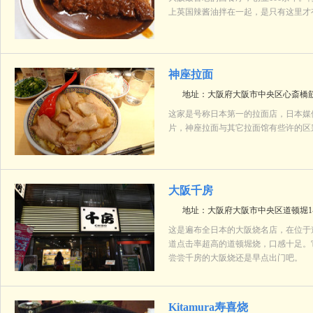
上英国辣酱油拌在一起，是只有这里才
神座拉面
地址：大阪府大阪市中央区心斎橋筋2
这家是号称日本第一的拉面店，日本媒
片，神座拉面与其它拉面馆有些许的区
大阪千房
地址：大阪府大阪市中央区道顿堀1-5
这是遍布全日本的大阪烧名店，在位于
道点击率超高的道顿堀烧，口感十足。
尝尝千房的大阪烧还是早点出门吧。
Kitamura寿喜烧