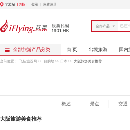
宁波站
[切换]
|
登录
|
免费注册
全部产品
全部旅游产品分类
首 页
出境旅游
国内
当前位置：
飞扬旅游网
>>
目的地
>> 日本 >>
大阪旅游美食推荐
概述
景点
交通
大阪旅游美食推荐