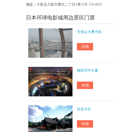
地址：
大阪县大阪市樱岛二丁目1番33号 554-0031
日本环球电影城周边景区门票
天保山大摩天轮
梅田空中大厦
住吉大社