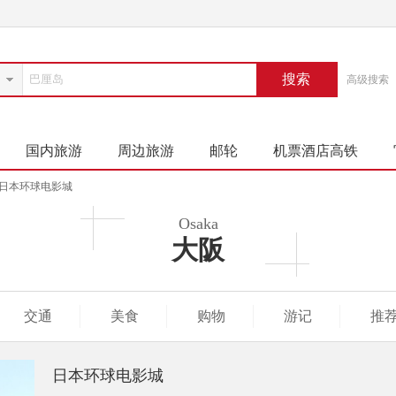
搜索
高级搜索
国内旅游
周边旅游
邮轮
机票酒店高铁
日本环球电影城
Osaka
大阪
交通
美食
购物
游记
推
日本环球电影城