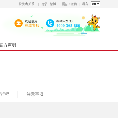
投资者关系
|
+微博
|
+微信
|
语言
欢迎使用
09:00~21:30
在线客服
4000-365-666
官方声明
荐行程
注意事项