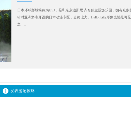
日本环球影城简称为USJ，是和东京迪斯尼 齐名的主题游乐园，拥有众
针对亚洲游客开设的日本动漫专区，史努比犬、Hello Kitty形象也随处
之一。
发表游记攻略