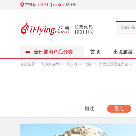
宁波站
[切换]
|
|
免费注册
全部产品
全部旅游产品分类
首 页
出境旅游
当前位置：
飞扬旅游网
>>
目的地
>>
大阪
>>
大阪旅游景点大全
>>
概述
景点