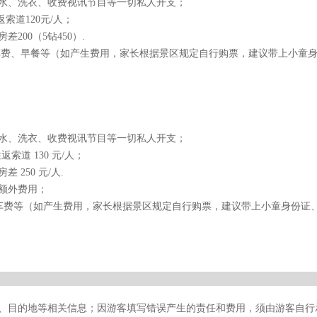
水、洗衣、收费视讯节目等一切私人开支；
索道120元/人；
00（5钻450）.
光车费、早餐等（如产生费用，家长根据景区规定自行购票，建议带上小童
水、洗衣、收费视讯节目等一切私人开支；
索道 130 元/人；
250 元/人.
额外费用；
观光车费等（如产生费用，家长根据景区规定自行购票，建议带上小童身份证
期、目的地等相关信息；因游客填写错误产生的责任和费用，须由游客自行