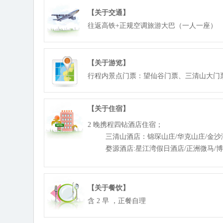
【关于交通】
往返高铁+正规空调旅游大巴（一人一座）
【关于游览】
行程内景点门票：望仙谷门票、三清山大门
【关于住宿】
2 晚携程四钻酒店住宿；
三清山酒店：锦琛山庄/华克山庄/金沙湾
婺源酒店:星江湾假日酒店/正洲微马/博府
【关于餐饮】
含 2 早 ，正餐自理