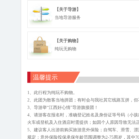
【关于导游】
当地导游服务
【关于购物】
纯玩无购物
温馨提示
1、此行程为纯玩不购物。
2、此团为散客当地拼团；有时会与我社其它线路互拼，但
3、导游举“江西好心情”导游旗接团！
4、请游客在报名时，准确登记姓名及身份证等号码（小
火车或登机及入住酒店时需提供；如因个人原因导致无法
5、建议客人出游前购买旅游意外保险；自驾车、滑雪、
规定：意外保险投保承保年龄范围调整为2-75周岁，其中