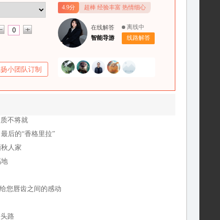
4.9分
超棒 经验丰富 热情细心
离线中
在线解答
智能导游
线路解答
飞扬小团队订制
品质不将就
，最后的“香格里拉”
晒秋人家
福地
，给您唇齿之间的感动
回头路