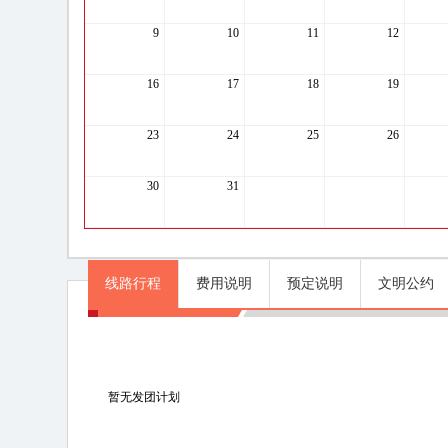
9
10
11
12
16
17
18
19
23
24
25
26
30
31
线路行程
费用说明
预定说明
文明公约
线路行程
暂无发团计划