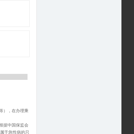
等），在办理乘
根据中国保监会
。属于急性病的只