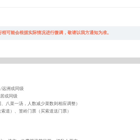
行程可能会根据实际情况进行微调，敬请以我方通知为准。
/远洲或同级
轻居或同级
十人一围、八菜一汤，人数减少菜数则相应调整）
含索道）、篁岭门票（买索道送门票）