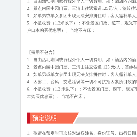
1、自由活动期间或行程外个人一切费用。如：酒店内的酒
2、景点内园中园门票、三清山往返索道125元/人，篁岭往返
3、如单男或单女参团出现无法安排拼住时，客人需补单人房差2
5、小童收费（1.2米以下）：不含景区门票、缆车、观
户口本购买优惠票）、当地不占床；
【费用不包含】
1、自由活动期间或行程外个人一切费用。如：酒店内的酒
2、景点内园中园门票、三清山往返索道 125 元/人，篁岭往返
3、如单男或单女参团出现无法安排拼住时，客人需补单人房差 
4、因罢工、台风、交通延误等一切不可抗拒因素所引致的
6、小童收费（1.2 米以下）：不含景区门票、缆车、
本购买优惠票）、当地不占床；
预定说明
1、敬请在预定时再次核对游客姓名、身份证号、出行日