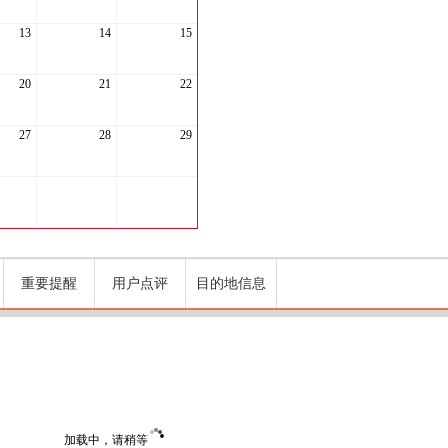
13
14
15
20
21
22
27
28
29
重要提醒
用户点评
目的地信息
加载中，请稍等