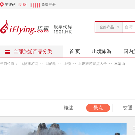
宁波站
[切换]
|
|
免费注册
全部产品
全部旅游产品分类
首 页
出境旅游
国内
当前位置：
飞扬旅游网
>>
目的地
>>
上饶
>>
上饶旅游景点大全
>>
三清山
概述
景点
交通