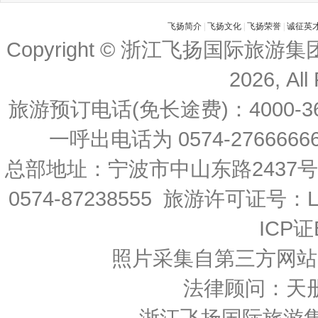
飞扬简介
|
飞扬文化
|
飞扬荣誉
|
诚征英
Copyright © 浙江飞扬国际旅游
2026, All
旅游预订电话(免长途费)：4000-36
一呼出电话为 0574-27666666 
总部地址：宁波市中山东路2437
0574-87238555 旅游许可证号：L-
ICP证
照片采集自第三方网站
法律顾问：天
浙江飞扬国际旅游集