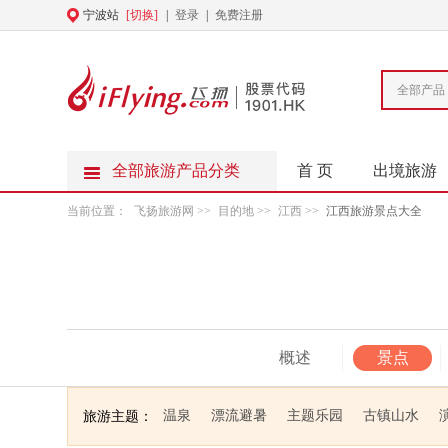
宁波站
[切换]
|
登录
|
免费注册
全部产品
全部旅游产品分类
首 页
出境旅游
当前位置：
飞扬旅游网
>>
目的地
>>
江西
>>
江西旅游景点大全
概述
景点
温泉
漂流避暑
主题乐园
古镇山水
旅游主题：