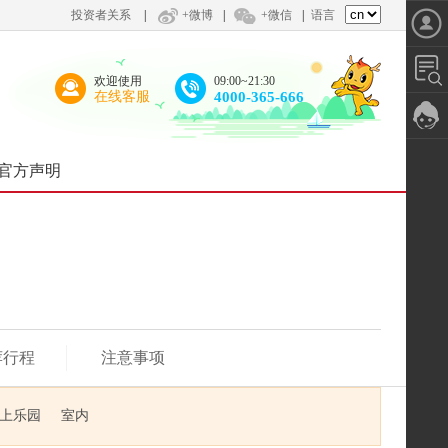
投资者关系
|
+微博
|
+微信
|
语言
欢迎使用
09:00~21:30
在线客服
4000-365-666
官方声明
荐行程
注意事项
上乐园
室内