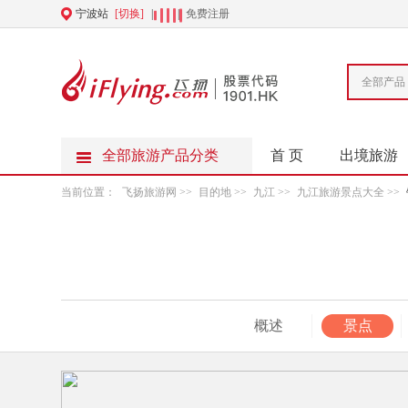
宁波站
[切换]
|
|
免费注册
全部产品
全部旅游产品分类
首 页
出境旅游
当前位置：
飞扬旅游网
>>
目的地
>>
九江
>>
九江旅游景点大全
>>
概述
景点