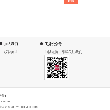
加入我们
飞扬公众号
诚聘英才
扫描微信二维码关注我们
于我们
eserved
 shangwu@iflying.com