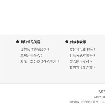
预订常见问题
付款和发票
如何预订旅游线路？
签约可以刷卡吗？
单房差是什么？
付款方式有哪些？
双飞、双卧都是什么意思？
怎么网上支付？
是否可提供发票？
飞扬
Copyri
旅游预订电话(免长途费)：4000