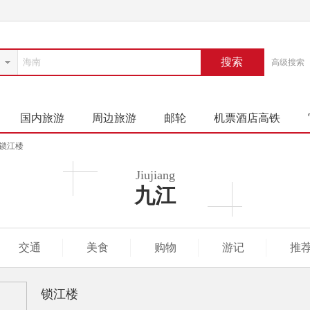
搜索
高级搜索
国内旅游
周边旅游
邮轮
机票酒店高铁
锁江楼
Jiujiang
九江
交通
美食
购物
游记
推
锁江楼