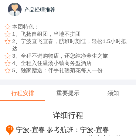
产品经理推荐
本团特色：
1、飞扬自组团，当地不拼团
2、宁波直飞宜春，航班时刻佳，轻松1.5小时抵
达
3、全程不进购物店，还您纯净养生之旅
4、全程入住温汤小镇商务型酒店
5、独家赠送：伴手礼硒菊花每人一份
行程安排
重要提示
须知
详细行程
宁波-宜春 参考航班：宁波-宜春
D1