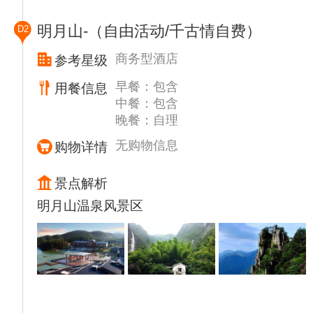
明月山-（自由活动/千古情自费）
D2
商务型酒店
参考星级
早餐：包含
用餐信息
中餐：包含
晚餐：自理
无购物信息
购物详情
景点解析
明月山温泉风景区