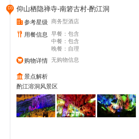
人）。欣赏人间仙境，高山湖—【月亮湖】：
仰山栖隐禅寺-南箬古村-酌江洞
D3
后参观光怪陆离的【星月洞】到达“中国第七
险俊高空栈道”——【青云栈道】（位于海拔
商务型酒店
参考星级
1500米的明月山顶，沿途领略明月山“绝壁惊
早餐：包含
用餐信息
人，怪石争奇，苍松斗妍，山花织锦”四绝。
中餐：包含
步行或（自行购买下行缆车70元/人）至索道
晚餐：自理
中站，从索道中站再步行下山，沿途游览明月
山【飞练瀑】，【玉龙瀑】、【鱼鳞瀑】、
无购物信息
购物详情
【月下老人】、【云谷飞瀑】、【玲珑瀑】、
【晃月桥】等景点、充分感受“天然氧吧”给你
景点解析
带来的新鲜空气。
酌江溶洞风景区
午餐后观赏大型歌舞《明月千古情180》，给
我一天，还你千年，千古情浓素了江西宜春万
年的历史文化与民俗风情，分为《明月欢歌》
《嫦娥奔月》《燃烧吧！青瓷》《十送红军》
《有情人终成眷属》等场，数百位演员倾情演
绎，万余套舞台机械上天入地，视觉盛宴，心
灵震撼！