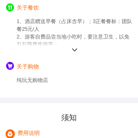
关于餐饮
1、酒店赠送早餐（占床含早）；3正餐餐标：团队
餐25元/人
2、游客自费品尝当地小吃时，要注意卫生，以免
引起肠胃疾病等；
关于购物
纯玩无购物店
须知
费用说明