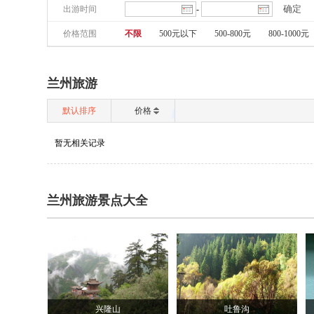
出游时间
-
价格范围
不限
500元以下
500-800元
800-1000元
兰州旅游
默认排序
价格
暂无相关记录
兰州旅游景点大全
兴隆山
吐鲁沟