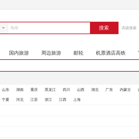
搜索
高级搜索
国内旅游
周边旅游
邮轮
机票酒店高铁
山东
湖南
重庆
黑龙江
四川
山西
湖北
广东
内蒙古
宁夏
河北
江苏
浙江
江西
上海