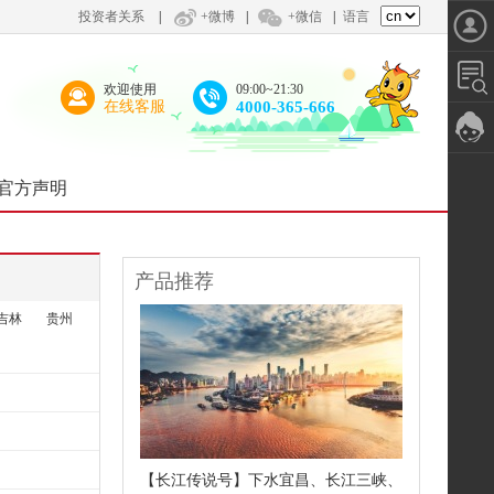
投资者关系
|
+微博
|
+微信
|
语言
欢迎使用
09:00~21:30
在线客服
4000-365-666
官方声明
产品推荐
吉林
贵州
【长江传说号】下水宜昌、长江三峡、