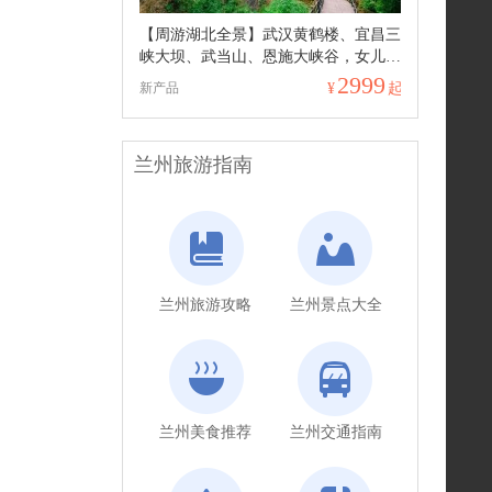
【周游湖北全景】武汉黄鹤楼、宜昌三
峡大坝、武当山、恩施大峡谷，女儿
城，青江大峡谷，黄鹤峰林 双卧精华
2999
新产品
¥
起
10日游
兰州旅游指南
兰州旅游攻略
兰州景点大全
兰州美食推荐
兰州交通指南