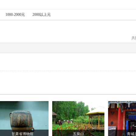
1000-2000元
2000以上元
共
甘肃省博物馆
五泉山
青城