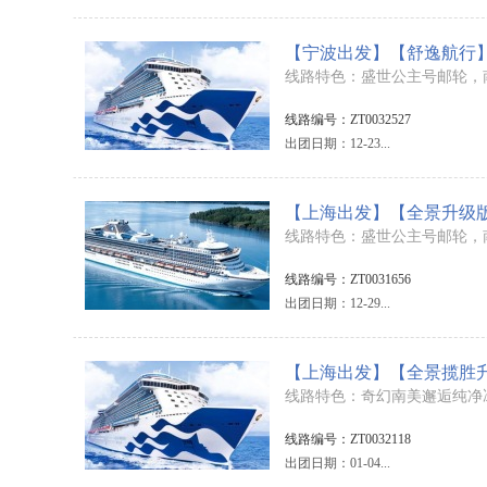
【宁波出发】【舒逸航行】
线路编号：ZT0032527
出团日期：12-23...
线路编号：ZT0031656
出团日期：12-29...
【上海出发】【全景揽胜升
线路特色：奇幻南美邂逅纯净
线路编号：ZT0032118
出团日期：01-04...