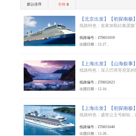
默认排序
价格
【北京出发】【初探南极】
线路编号：ZT0031019
出团日期：12-27...
【上海出发】【山海叙事】
线路编号：ZT0032623
出团日期：12-16...
【上海出发】【初探南极】
线路特色：盛世公主号邮轮，南
线路编号：ZT0031640
出团日期：12-28...