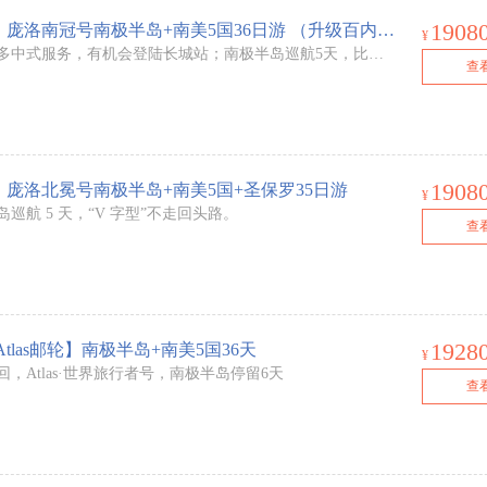
1908
【宁波出发】【轻奢探险】庞洛南冠号南极半岛+南美5国36日游 （升级百内国家公园）
¥
线路特色：华人包船，提供更多中式服务，有机会登陆长城站；南极半岛巡航5天，比同级别探险游轮行程多1天，
查
1908
庞洛北冕号南极半岛+南美5国+圣保罗35日游
¥
航 5 天，“V 字型”不走回头路。
查
1928
las邮轮】南极半岛+南美5国36天
¥
，Atlas·世界旅行者号，南极半岛停留6天
查