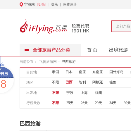
宁波站
[切换]
|
登录
|
免费注册
全部产品
全部旅游产品分类
首 页
出境旅游
当前位置：
飞扬旅游网
>
巴西旅游
泰国
日本
南亚
东南亚
国外海岛
目的地
08
不限
巴西
智利
阿根廷
秘鲁
地区
出发地
不限
宁波
上海
杭州
行程天数
不限
25天
26天
29天
34天
39天
巴西旅游