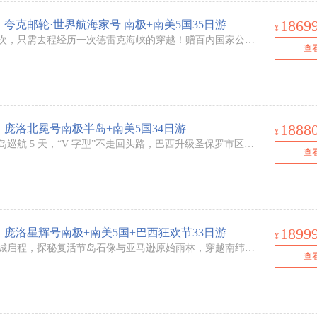
1869
夸克邮轮·世界航海家号 南极+南美5国35日游
¥
线路特色：船去飞回，稀缺航次，只需去程经历一次德雷克海峡的穿越！赠百内国家公园！
查
1888
庞洛北冕号南极半岛+南美5国34日游
¥
线路特色：华人包船，南极半岛巡航 5 天，“V 字型”不走回头路，巴西升级圣保罗市区观光！
查
1899
庞洛星辉号南极+南美5国+巴西狂欢节33日游
¥
线路特色：从马丘比丘云端古城启程，探秘复活节岛石像与亚马逊原始雨林，穿越南纬66°33′的冰雪世界，在里约桑巴大道汇聚狂欢热情。
查