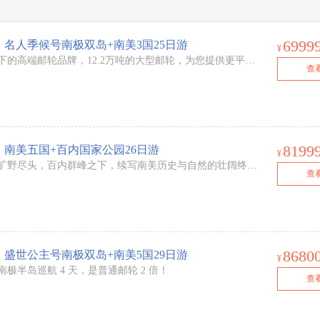
6999
名人季候号南极双岛+南美3国25日游
¥
线路特色：皇家加勒比集团旗下的高端邮轮品牌，12.2万吨的大型邮轮，为您提供更平稳、丰富前往世界尽头的旅行体验！
查
8199
南美五国+百内国家公园26日游
¥
线路特色：深入巴塔哥尼亚的旷野尽头，百内群峰之下，续写南美历史与自然的壮阔终章。
查
8680
盛世公主号南极双岛+南美5国29日游
¥
极半岛巡航 4 天，是普通邮轮 2 倍！
查