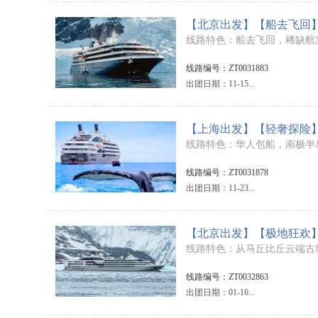
【北京出发】【船去飞回】
线路编号：ZT0031883
出团日期：11-15...
【上海出发】【轻奢探险】
线路编号：ZT0031878
出团日期：11-23...
【北京出发】【极地狂欢】
线路编号：ZT0032863
出团日期：01-16...