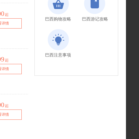
00
起
巴西购物攻略
巴西游记攻略
看详情
巴西注意事项
99
起
看详情
00
起
看详情