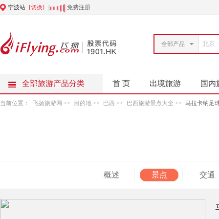
宁波站
[切换]
|
|
免费注册
全部产品
全部旅游产品分类
首 页
出境旅游
国内
当前位置：
飞扬旅游网
>>
目的地
>>
巴西
>>
巴西旅游景点大全
>>
马拉卡纳足
概述
景点
交通