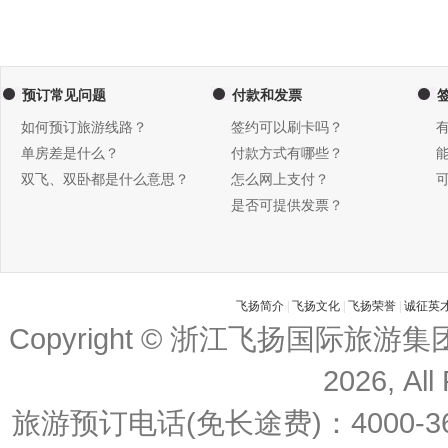
预订常见问题
付款和发票
如何预订旅游线路？
签约可以刷卡吗？
单房差是什么？
付款方式有哪些？
双飞、双卧都是什么意思？
怎么网上支付？
是否可提供发票？
飞扬简介
|
飞扬文化
|
飞扬荣誉
|
诚征英
Copyright © 浙江飞扬国际旅游
2026, All
旅游预订电话(免长途费)：4000-36