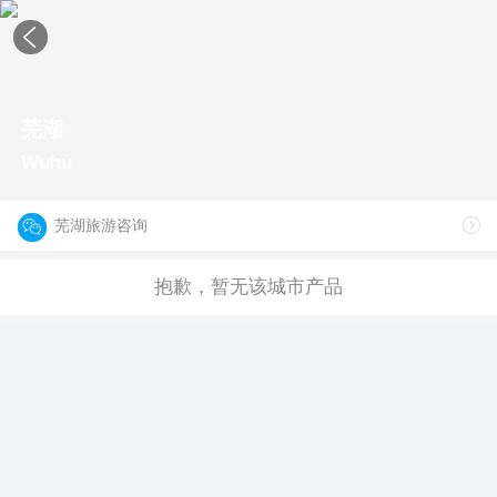
芜湖
Wuhu
芜湖旅游咨询
抱歉，暂无该城市产品