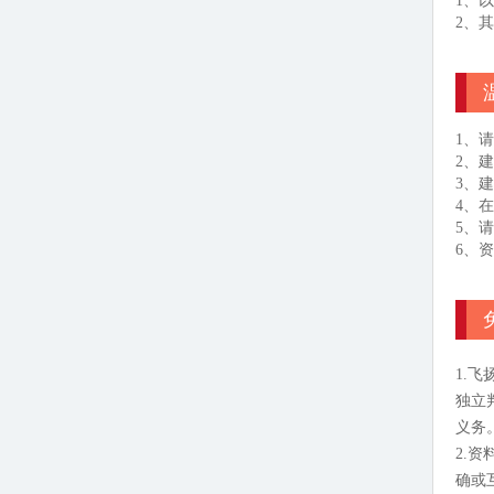
1、
2、
1、
2、
3、
4、
5、
6、
1.
独立
义务
2.
确或