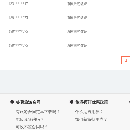
133*****817
德国旅游签证
189*****075
德国旅游签证
189*****075
德国旅游签证
189*****075
德国旅游签证
1
签署旅游合同
旅游预订优惠政策
有旅游合同范本下载吗？
什么是抵用券？
能传真签约吗？
如何获得抵用券？
可以不签合同吗？