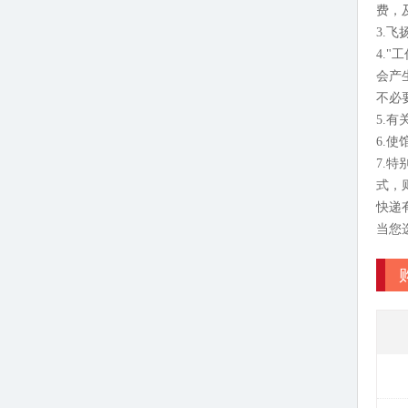
费，
3.
4.
会产
不必
5.
6.
7.
式，
快递
当您