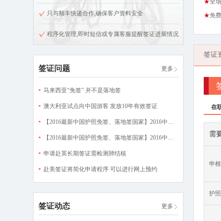
★
全
只与顺丰快递合作,确保客户资料安全
★
免
程序化管理,即时短信或专属客服提醒签证进展情况
签证
签证问题
更多
马来西亚“免签” 并不是落地签
澳大利亚试点向中国游客 发放10年有效签证
在
【2016最新中国护照免签、落地签国家】2016中国普通因私护照免签、落地签国家大汇总（二）
需
【2016最新中国护照免签、落地签国家】2016中国普通因私护照免签、落地签国家大汇总（一）
申请赴英长期签证需检测肺结核
申根
赴美签证将简化申请程序 可以进行网上预约
护照
签证动态
更多