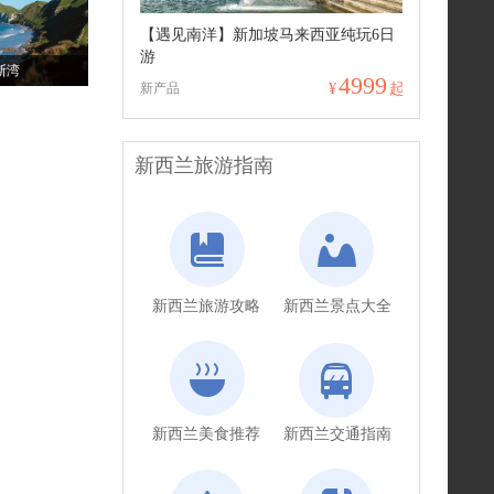
【遇见南洋】新加坡马来西亚纯玩6日
游
斯湾
4999
新产品
¥
起
新西兰旅游指南
新西兰旅游攻略
新西兰景点大全
新西兰美食推荐
新西兰交通指南