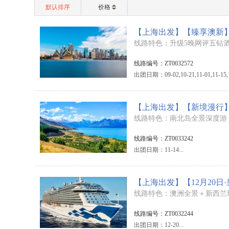
默认排序
价格
【上海出发】【臻享澳新】
线路特色：升级5晚网评五钻酒
线路编号：ZT0032572
出团日期：09-02,10-21,11-01,11-15,11
【上海出发】【新境漫行】
线路特色：南北岛全景深度游
线路编号：ZT0033242
出团日期：11-14...
【上海出发】【12月20日
线路特色：澳洲全景＋新西兰
线路编号：ZT0032244
出团日期：12-20...