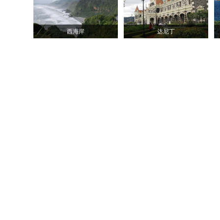
西海岸
达尼丁