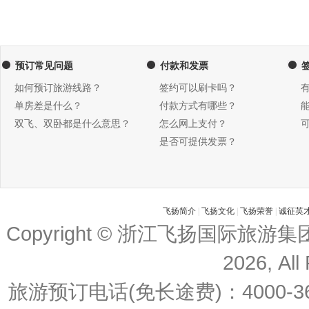
预订常见问题
付款和发票
如何预订旅游线路？
签约可以刷卡吗？
单房差是什么？
付款方式有哪些？
双飞、双卧都是什么意思？
怎么网上支付？
是否可提供发票？
飞扬简介
|
飞扬文化
|
飞扬荣誉
|
诚征英
Copyright © 浙江飞扬国际旅游
2026, All
旅游预订电话(免长途费)：4000-36