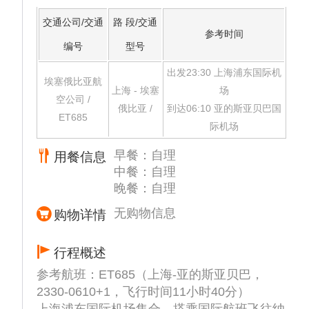
交通公司/交通
路 段/交通
参考时间
编号
型号
出发23:30 上海浦东国际机
埃塞俄比亚航
上海 - 埃塞
场
空公司 /
俄比亚 /
到达06:10 亚的斯亚贝巴国
ET685
际机场
早餐：自理
用餐信息
中餐：自理
晚餐：自理
无购物信息
购物详情
行程概述
参考航班：ET685（上海-亚的斯亚贝巴，
2330-0610+1，飞行时间11小时40分）
上海浦东国际机场集合，搭乘国际航班飞往纳