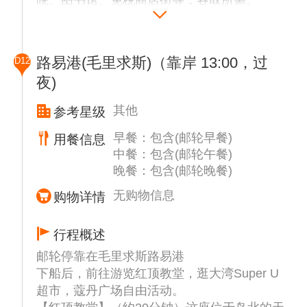
院、图书馆、免税商店街等，各取所需。
路易港(毛里求斯)（靠岸 13:00，过
D12
夜)
其他
参考星级
早餐：包含(邮轮早餐)
用餐信息
中餐：包含(邮轮午餐)
晚餐：包含(邮轮晚餐)
无购物信息
购物详情
行程概述
邮轮停靠在毛里求斯路易港
下船后，前往游览红顶教堂，逛大湾Super U
超市，蔻丹广场自由活动。