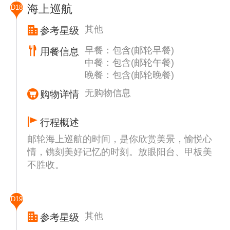
海上巡航
D18
其他
参考星级
早餐：包含(邮轮早餐)
用餐信息
中餐：包含(邮轮午餐)
晚餐：包含(邮轮晚餐)
无购物信息
购物详情
行程概述
邮轮海上巡航的时间，是你欣赏美景，愉悦心
情，镌刻美好记忆的时刻。放眼阳台、甲板美
不胜收。
D19
其他
参考星级