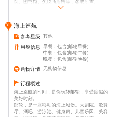
院、图书馆、免税商店街等，各取所需。
海上巡航
D10
其他
参考星级
早餐：包含(邮轮早餐)
用餐信息
中餐：包含(邮轮午餐)
晚餐：包含(邮轮晚餐)
无购物信息
购物详情
行程概述
海上巡航的时间，是你玩转邮轮，享受度假的
美好时刻。
邮轮，是一座移动的海上城堡。大剧院、歌舞
厅、酒吧、游泳池、健身房、儿童乐园、美容