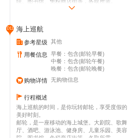
院、图书馆、免税商店街等，各取所需。
海上巡航
D11
其他
参考星级
早餐：包含(邮轮早餐)
用餐信息
中餐：包含(邮轮午餐)
晚餐：包含(邮轮晚餐)
无购物信息
购物详情
行程概述
海上巡航的时间，是你玩转邮轮，享受度假的
美好时刻。
邮轮，是一座移动的海上城堡。大剧院、歌舞
厅、酒吧、游泳池、健身房、儿童乐园、美容