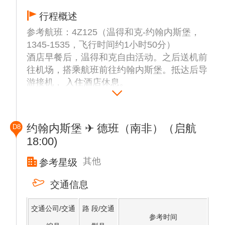
行程概述
参考航班：4Z125（温得和克-约翰内斯堡，
1345-1535，飞行时间约1小时50分）
酒店早餐后，温得和克自由活动。之后送机前
往机场，搭乘航班前往约翰内斯堡。抵达后导
游接机， 入住酒店休息。
约翰内斯堡 ✈ 德班（南非）（启航
D8
18:00)
其他
参考星级
交通信息
交通公司/交通
路 段/交通
参考时间