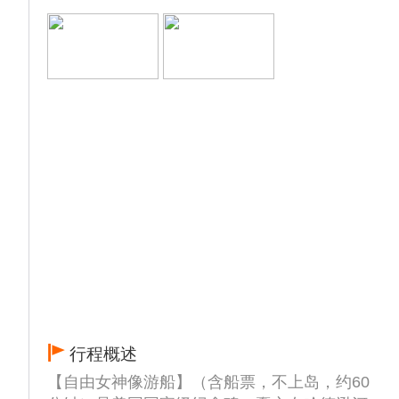
行程概述
【自由女神像游船】（含船票，不上岛，约60