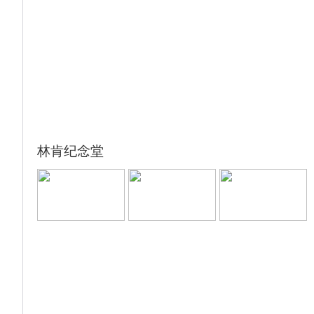
林肯纪念堂