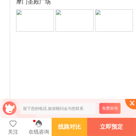
摩门圣殿广场
免费咨询
大棱镜
线路对比
立即预定
关注
在线咨询