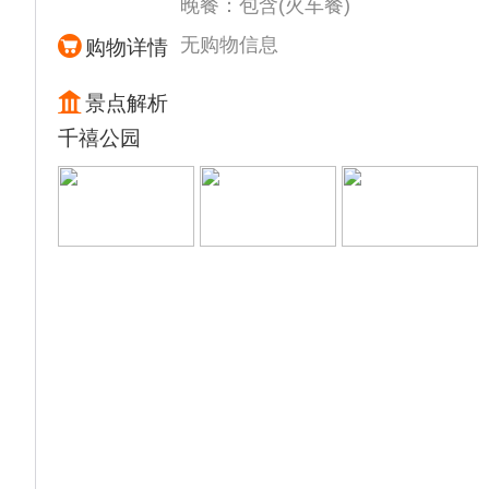
晚餐：包含(火车餐)
无购物信息
购物详情
景点解析
千禧公园