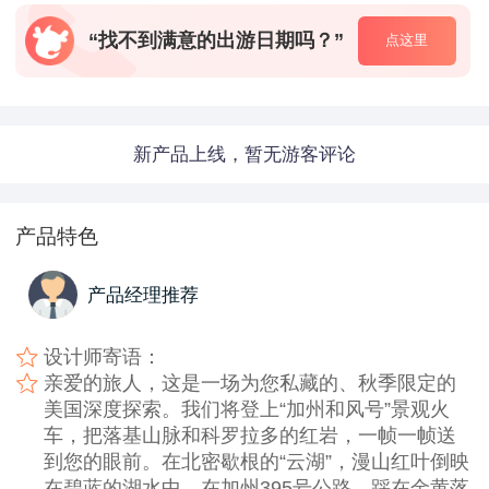
“找不到满意的出游日期吗？”
点这里
新产品上线，暂无游客评论
产品特色
产品经理推荐
设计师寄语：
亲爱的旅人，这是一场为您私藏的、秋季限定的
美国深度探索。我们将登上“加州和风号”景观火
车，把落基山脉和科罗拉多的红岩，一帧一帧送
到您的眼前。在北密歇根的“云湖”，漫山红叶倒映
在碧蓝的湖水中。在加州395号公路，踩在金黄落