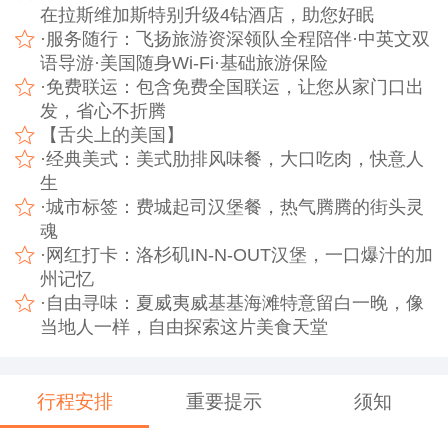
在拉斯维加斯特别升级4钻酒店，助您好眠
·服务随行：飞扬旅游资深领队全程陪伴·中英文双
语导游·美国随身Wi-Fi·基础旅游保险
·免费联运：包含免费全国联运，让您从家门口出
发，省心不折腾
【舌尖上的美国】
·经典美式：美式肋排风味餐，大口吃肉，快意人
生
·城市标签：费城起司汉堡餐，热气腾腾的街头灵
魂
·网红打卡：洛杉矶IN-N-OUT汉堡，一口爆汁的加
州记忆
·自由寻味：夏威夷威基基海滩特意留白一晚，像
当地人一样，自由探索这片美食天堂
行程安排
重要提示
须知