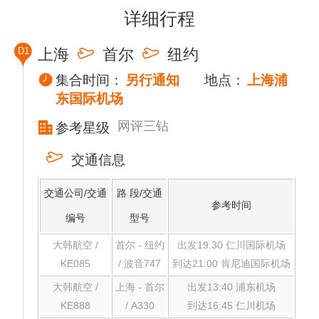
详细行程
D1
上海
首尔
纽约
集合时间：
另行通知
地点：
上海浦
东国际机场
网评三钻
参考星级
交通信息
交通公司/交通
路 段/交通
参考时间
编号
型号
大韩航空 /
首尔 - 纽约
出发19:30 仁川国际机场
KE085
/ 波音747
到达21:00 肯尼迪国际机场
大韩航空 /
上海 - 首尔
出发13:40 浦东机场
KE888
/ A330
到达16:45 仁川机场