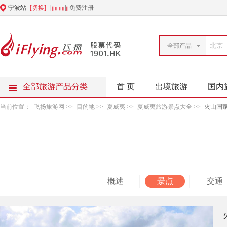
宁波站
[切换]
|
|
免费注册
全部产品
全部旅游产品分类
首 页
出境旅游
国内
当前位置：
飞扬旅游网
>>
目的地
>>
夏威夷
>>
夏威夷旅游景点大全
>>
火山国
概述
景点
交通