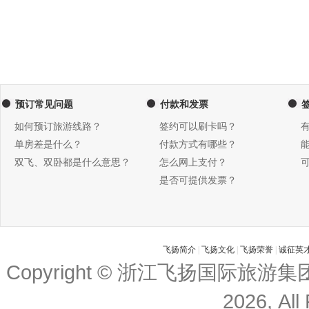
预订常见问题
付款和发票
如何预订旅游线路？
签约可以刷卡吗？
单房差是什么？
付款方式有哪些？
双飞、双卧都是什么意思？
怎么网上支付？
是否可提供发票？
飞扬简介
|
飞扬文化
|
飞扬荣誉
|
诚征英
Copyright © 浙江飞扬国际旅游
2026, All