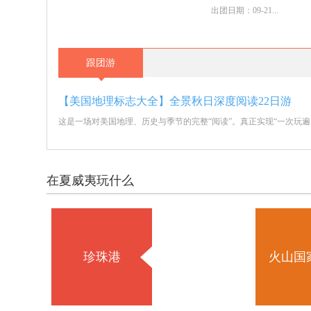
出团日期：09-21...
跟团游
【美国地理标志大全】全景秋日深度阅读22日游
这是一场对美国地理、历史与季节的完整“阅读”。真正实现“一次玩遍
在夏威夷玩什么
珍珠港
火山国