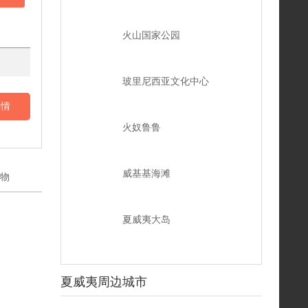
火山国家公园
玻里尼西亚文化中心
详情
火奴鲁鲁
威基基海滩
物
夏威夷大岛
夏威夷周边城市