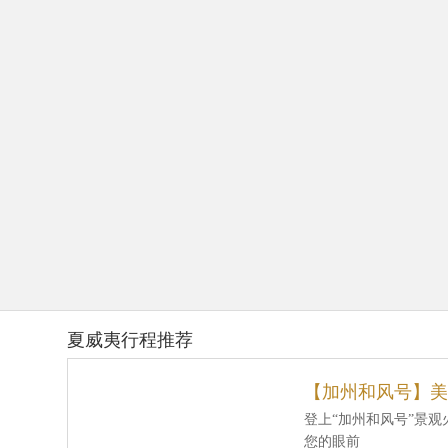
夏威夷行程推荐
【加州和风号】美
登上“加州和风号”景
您的眼前