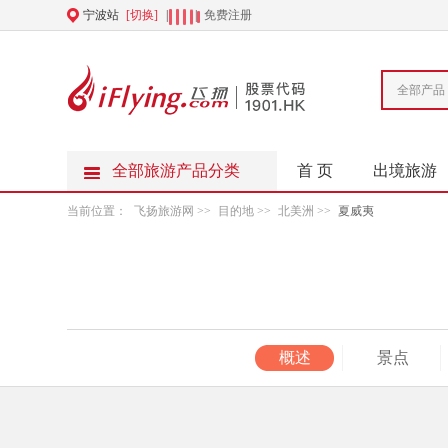
宁波站
[切换]
|
|
免费注册
全部产品
全部旅游产品分类
首 页
出境旅游
当前位置：
飞扬旅游网
>>
目的地
>>
北美洲
>>
夏威夷
概述
景点