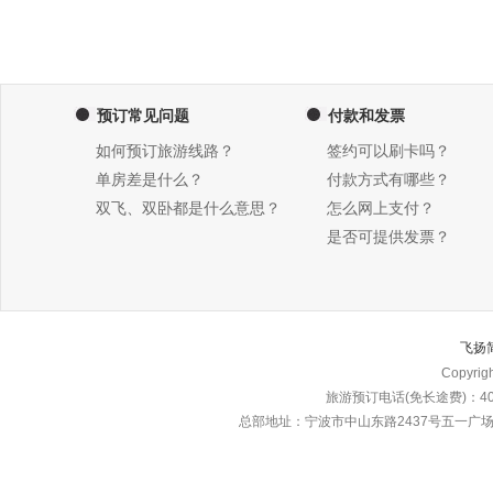
预订常见问题
付款和发票
如何预订旅游线路？
签约可以刷卡吗？
单房差是什么？
付款方式有哪些？
双飞、双卧都是什么意思？
怎么网上支付？
是否可提供发票？
飞扬
Copyri
旅游预订电话(免长途费)：4000
总部地址：宁波市中山东路2437号五一广场东楼\