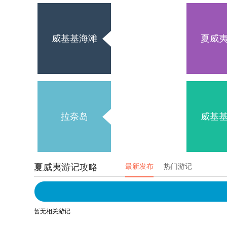
威基基海滩
夏威
拉奈岛
威基
夏威夷游记攻略
最新发布
热门游记
暂无相关游记