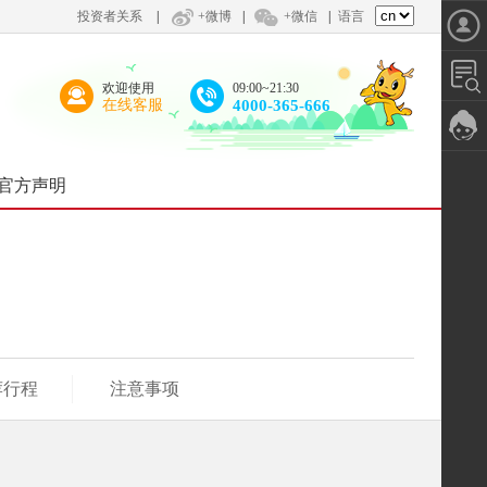
投资者关系
|
+微博
|
+微信
|
语言
欢迎使用
09:00~21:30
在线客服
4000-365-666
官方声明
荐行程
注意事项