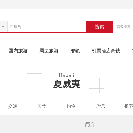
搜索
高级搜索
国内旅游
周边旅游
邮轮
机票酒店高铁
Hawaii
夏威夷
交通
美食
购物
游记
推
简介