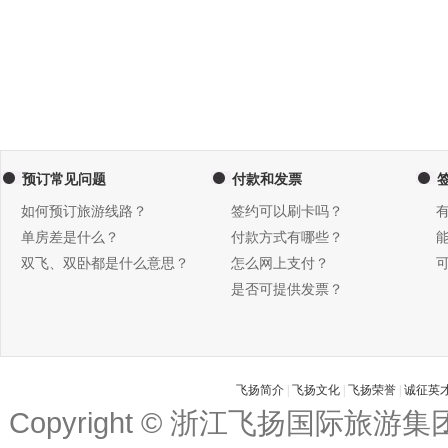
预订常见问题
付款和发票
如何预订旅游线路？
签约可以刷卡吗？
单房差是什么？
付款方式有哪些？
双飞、双卧都是什么意思？
怎么网上支付？
是否可提供发票？
飞扬简介
|
飞扬文化
|
飞扬荣誉
|
诚征英
Copyright © 浙江飞扬国际旅游