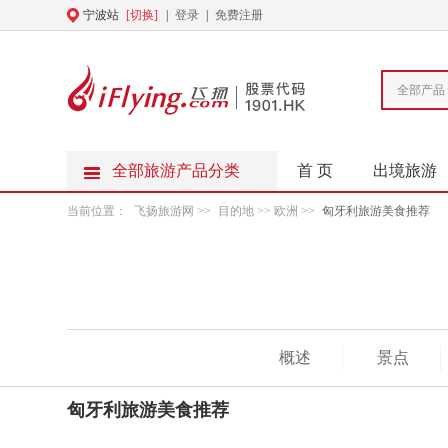
宁波站
[切换]
|
登录
|
免费注册
全部产品
全部旅游产品分类
首 页
出境旅游
当前位置：
飞扬旅游网
>>
目的地
>> 欧洲 >>
匈牙利旅游美食推荐
概述
景点
匈牙利旅游美食推荐