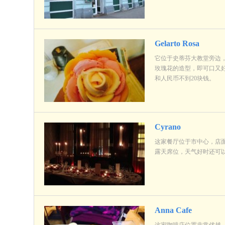
Gelarto Rosa
它位于史蒂芬大教堂旁边
玫瑰花的造型，即可口又
和人民币不到20块钱。
Cyrano
这家餐厅位于市中心，店
露天席位，天气好时还可
Anna Cafe