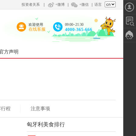
投资者关系
|
+微博
|
+微信
|
语言
欢迎使用
09:00~21:30
在线客服
4000-365-666
官方声明
荐行程
注意事项
匈牙利美食排行