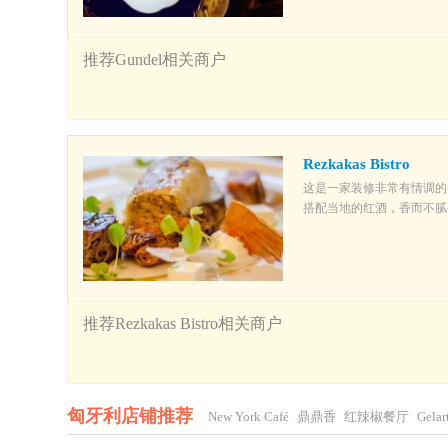
推荐Gundel相关商户
Rezkakas Bistro
这是一家装修非常有情调的
搭配当地的红酒，香而不腻
推荐Rezkakas Bistro相关商户
匈牙利店铺推荐
New York Café
鼎鼎香
红辣椒餐厅
Gelar