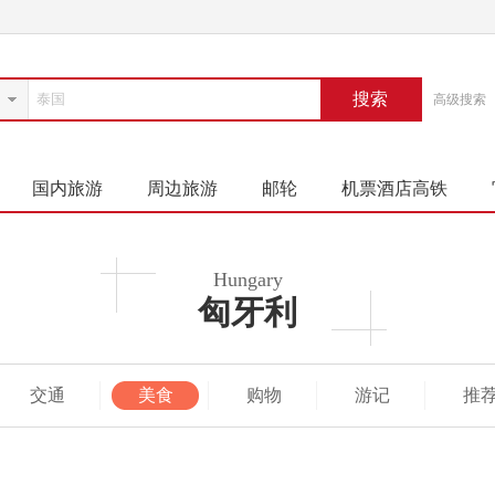
搜索
高级搜索
国内旅游
周边旅游
邮轮
机票酒店高铁
Hungary
匈牙利
交通
美食
购物
游记
推