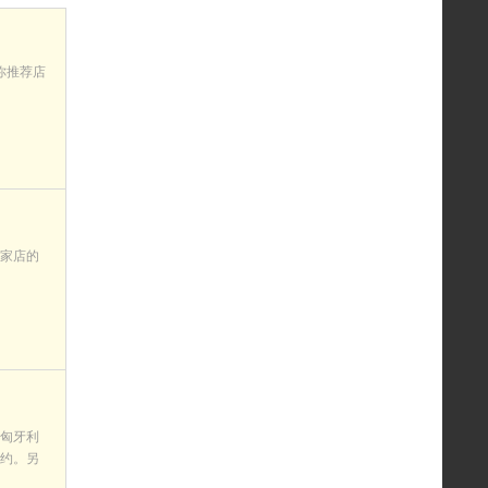
你推荐店
家店的
匈牙利
约。另