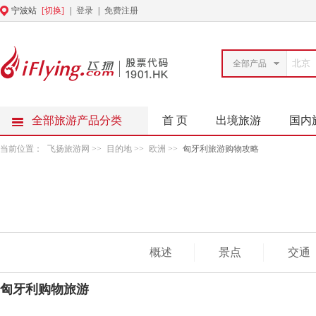
宁波站
[切换]
|
登录
|
免费注册
全部产品
全部旅游产品分类
首 页
出境旅游
国内
当前位置：
飞扬旅游网
>>
目的地
>>
欧洲
>>
匈牙利旅游购物攻略
概述
景点
交通
匈牙利购物旅游