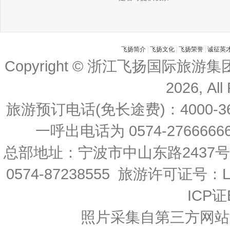
飞扬简介
|
飞扬文化
|
飞扬荣誉
|
诚征英
Copyright © 浙江飞扬国际旅游
2026, All
旅游预订电话(免长途费)：4000-36
一呼出电话为 0574-27666666 
总部地址：宁波市中山东路2437
0574-87238555 旅游许可证号：L-
ICP证
照片采集自第三方网站