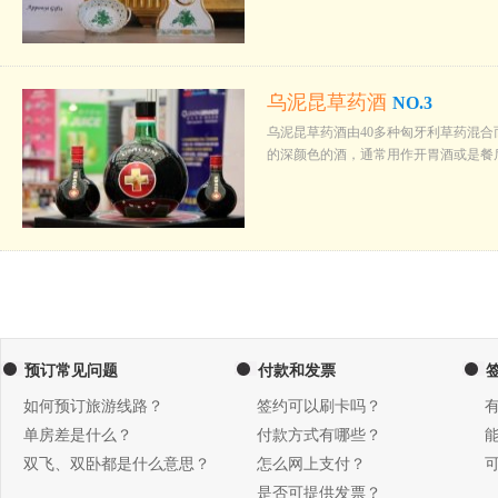
乌泥昆草药酒
NO.3
乌泥昆草药酒由40多种匈牙利草药混合
的深颜色的酒，通常用作开胃酒或是餐
预订常见问题
付款和发票
如何预订旅游线路？
签约可以刷卡吗？
单房差是什么？
付款方式有哪些？
双飞、双卧都是什么意思？
怎么网上支付？
是否可提供发票？