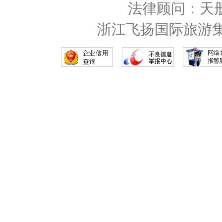
法律顾问：天
浙江飞扬国际旅游集