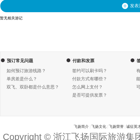
发表
暂无相关游记
预订常见问题
付款和发票
如何预订旅游线路？
签约可以刷卡吗？
单房差是什么？
付款方式有哪些？
双飞、双卧都是什么意思？
怎么网上支付？
是否可提供发票？
飞扬简介
|
飞扬文化
|
飞扬荣誉
|
诚征英
Copyright © 浙江飞扬国际旅游