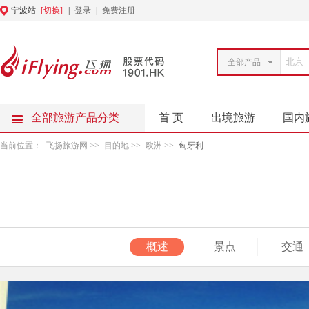
宁波站
[切换]
|
登录
|
免费注册
全部产品
全部旅游产品分类
首 页
出境旅游
国内
当前位置：
飞扬旅游网
>>
目的地
>>
欧洲
>>
匈牙利
概述
景点
交通